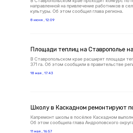
В Ставропольском крае проходит конкурс по 
направленной на привлечение работников в се
культуры. Об этом сообщил глава региона.
8 июня , 12:09
Площади теплиц на Ставрополье нар
В Ставропольском крае расширят площади те
371 га. Об этом сообщили в правительстве рег
18 мая , 17:43
Школу в Каскадном ремонтируют п
Капремонт школы в посёлке Каскадном выполн
Об этом сообщила глава Андроповского округ
11 мая , 16:57