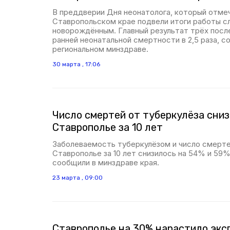
В преддверии Дня неонатолога, который отмеч
Ставропольском крае подвели итоги работы 
новорождённым. Главный результат трёх посл
ранней неонатальной смертности в 2,5 раза, с
региональном минздраве.
30 марта , 17:06
Число смертей от туберкулёза сниз
Ставрополье за 10 лет
Заболеваемость туберкулёзом и число смертей
Ставрополье за 10 лет снизилось на 54% и 59
сообщили в минздраве края.
23 марта , 09:00
Ставрополье на 30% нарастило экс