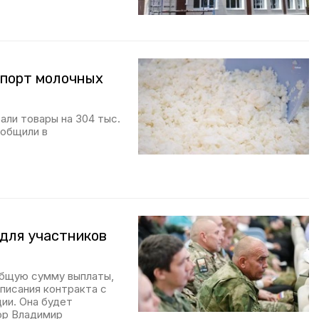
спорт молочных
али товары на 304 тыс.
ообщили в
для участников
общую сумму выплаты,
писания контракта с
ии. Она будет
ор Владимир