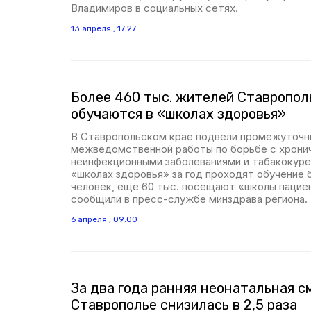
Владимиров в социальных сетях.
13 апреля , 17:27
Более 460 тыс. жителей Ставропол
обучаются в «школах здоровья»
В Ставропольском крае подвели промежуточн
межведомственной работы по борьбе с хрони
неинфекционными заболеваниями и табакокурен
«школах здоровья» за год проходят обучение 
человек, ещё 60 тыс. посещают «школы пацие
сообщили в пресс-службе минздрава региона.
6 апреля , 09:00
За два года ранняя неонатальная с
Ставрополье снизилась в 2,5 раза