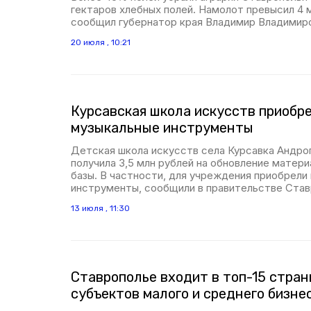
гектаров хлебных полей. Намолот превысил 4 м
сообщил губернатор края Владимир Владимир
20 июля , 10:21
Курсавская школа искусств приобр
музыкальные инструменты
Детская школа искусств села Курсавка Андро
получила 3,5 млн рублей на обновление матер
базы. В частности, для учреждения приобрели
инструменты, сообщили в правительстве Став
13 июля , 11:30
Ставрополье входит в топ-15 стран
субъектов малого и среднего бизне