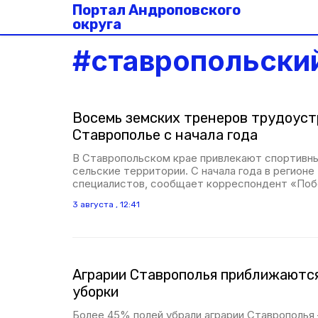
Портал Андроповского
округа
#
ставропольски
Восемь земских тренеров трудоуст
Ставрополье с начала года
В Ставропольском крае привлекают спортивны
сельские территории. С начала года в регион
специалистов, сообщает корреспондент «Поб
3 августа , 12:41
Аграрии Ставрополья приближаются
уборки
Более 45% полей убрали аграрии Ставрополья