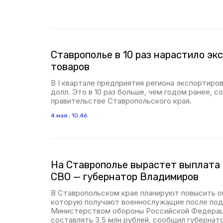
Ставрополье в 10 раз нарастило эк
товаров
В I квартале предприятия региона экспортиров
долл. Это в 10 раз больше, чем годом ранее, с
правительстве Ставропольского края.
4 мая , 10:46
На Ставрополье вырастет выплата 
СВО — губернатор Владимиров
В Ставропольском крае планируют повысить 
которую получают военнослужащие после под
Министерством обороны Российской Федерац
составлять 3,5 млн рублей, сообщил губернат