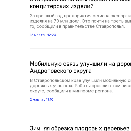
кондитерских изделий
За прошлый год предприятия региона экспорт
изделия на 70 млн долл. Это почти на треть в
го, сообщили в правительстве Ставрополья.
16 марта , 12:20
Мобильную связь улучшили на доро
Андроповского округа
В Ставропольском крае улучшили мобильную св
дорожных участках. Работы прошли в том чис
округе, сообщили в минпроме региона.
2 марта , 11:10
Зимняя обрезка плодовых деревьев 