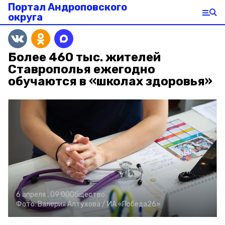
Портал Андроповского
округа
Более 460 тыс. жителей
Ставрополья ежегодно
обучаются в «школах здоровья»
6 апреля , 09:00
Общество
Фото:
Валерия Алтухова /
ИА «Победа26»