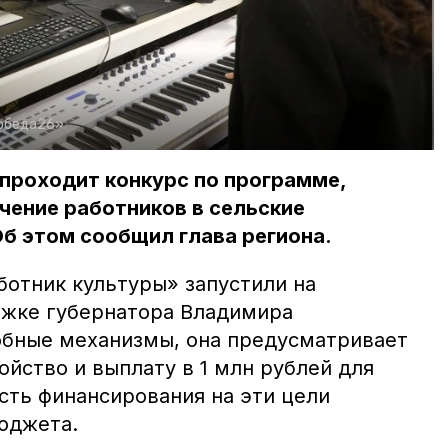
обеда26»
проходит конкурс по программе,
чение работников в сельские
б этом сообщил глава региона.
отник культуры» запустили на
ржке губернатора Владимира
обные механизмы, она предусматривает
йство и выплату в 1 млн рублей для
сть финансирования на эти цели
бюджета.