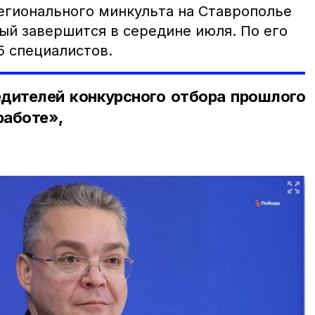
егионального минкульта на Ставрополье
ый завершится в середине июля. По его
5 специалистов.
едителей конкурсного отбора прошлого
работе»,