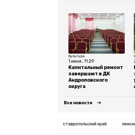
Культура
1 июня , 11:29
Капитальный ремонт
завершают в ДК
Андроповского
округа
Все новости
ставропольский край
земск