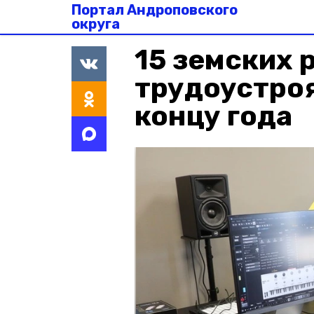
Портал Андроповского
округа
15 земских 
трудоустроя
концу года