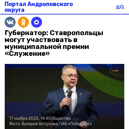
Портал Андроповского
округа
Губернатор: Ставропольцы
могут участвовать в
муниципальной премии
«Служение»
17 ноября 2025, 14:45
Общество
Фото:
Валерия Алтухова /
ИА «Победа26»