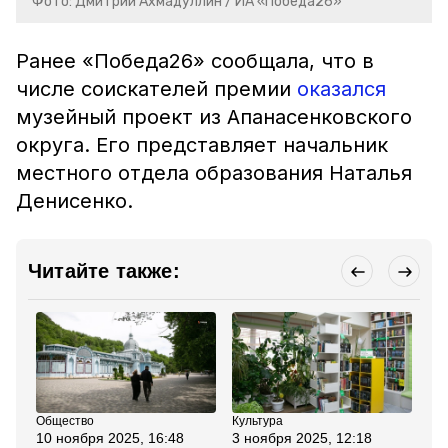
Фото: Дмитрий Ахмадуллин / ИА «Победа26»
Ранее «Победа26» сообщала, что в
числе соискателей премии
оказался
музейный проект из Апанасенковского
округа. Его представляет начальник
местного отдела образования Наталья
Денисенко.
Читайте также:
Общество
Культура
Об
10 ноября 2025, 16:48
3 ноября 2025, 12:18
29