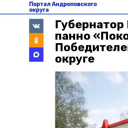
Портал Андроповского
округа
Губернатор
панно «Пок
Победителе
округе