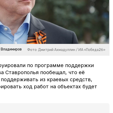
р Владимиров
Фото: Дмитрий Ахмадуллин / ИА «Победа26»
руировали по программе поддержки
ва Ставрополья пообещал, что её
поддерживать из краевых средств,
урировать ход работ на объектах будет