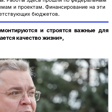
ы. Работы здесь прошли по федеральным
мам и проектам. Финансирование на эти
ветствующих бюджетов.
емонтируются и строятся важные для
ется качество жизни»,