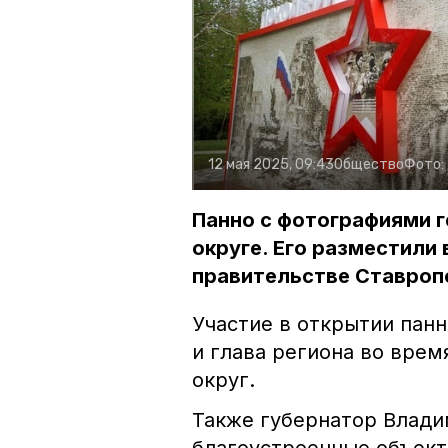
12 мая 2025, 09:43
Общество
Фото:
Панно с фотографиями 
округе. Его разместили 
правительстве Ставроп
Участие в открытии пан
и глава региона во врем
округ.
Также губернатор Влад