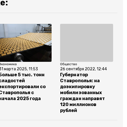
е:
Экономика
Общество
31 марта 2025, 11:53
26 сентября 2022, 12:44
Больше 5 тыс. тонн
Губернатор
сладостей
Ставрополья: на
экспортировали со
доэкипировку
Ставрополья с
мобилизованных
начала 2025 года
граждан направят
120 миллионов
рублей