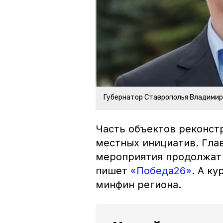
Губернатор Ставрополья Владими
Часть объектов реконст
местных инициатив. Гла
мероприятия продолжат 
пишет
«Победа26»
. А к
минфин региона.