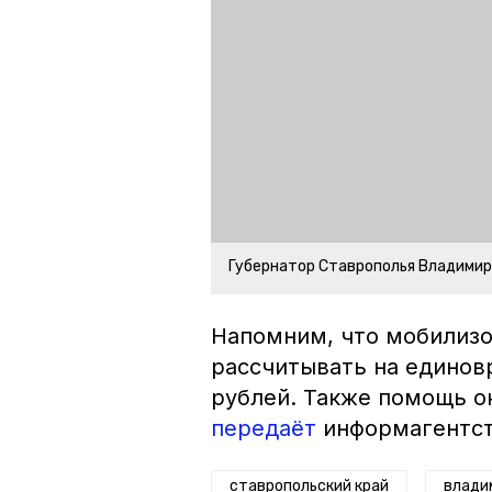
Губернатор Ставрополья Владими
Напомним, что мобилиз
рассчитывать на единов
рублей. Также помощь о
передаёт
информагентст
ставропольский край
влади