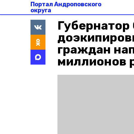
Портал Андроповского
округа
Губернатор 
доэкипиров
граждан нап
миллионов 