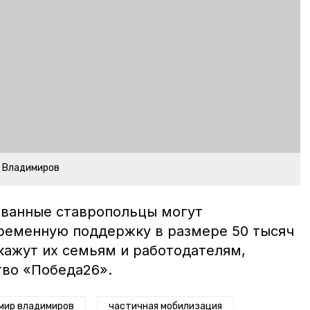
р Владимиров
ованные ставропольцы могут
ременную поддержку в размере 50 тысяч
кажут их семьям и работодателям,
во «Победа26».
мир владимиров
частичная мобилизация