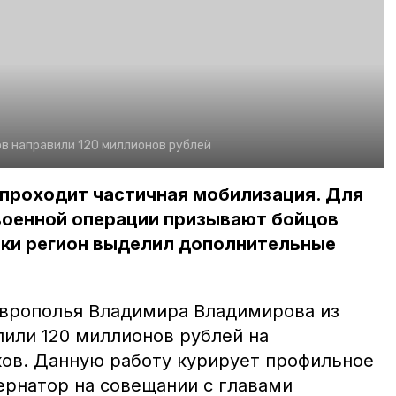
в направили 120 миллионов рублей
 проходит частичная мобилизация. Для
военной операции призывают бойцов
вки регион выделил дополнительные
врополья Владимира Владимирова из
или 120 миллионов рублей на
ов. Данную работу курирует профильное
ернатор на совещании с главами