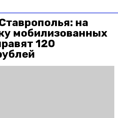
Ставрополья: на
ку мобилизованных
равят 120
рублей