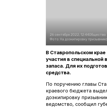
26 сентября 2022, 12:44
Общество
Фото:
На доэкипировку призывнико
В Ставропольском крае
участия в специальной 
запаса. Для их подгото
средства.
По поручению главы Ста
краевого бюджета выдел
доэкипировку призывник
ведомство, сообщил губ