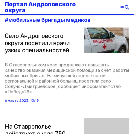
Портал Андроповского
округа
#
мобильные бригады медиков
Село Андроповского
округа посетили врачи
узких специальностей
В Ставропольском крае продолжают повышать
качество оказания медицинской помощи за счёт работы
мобильных бригад. На минувшей неделе врачи
региональной и районной больниц посетили село
Солуно-Дмитриевское, сообщает информагентство
«Победа26».
6 марта 2023, 10:19
На Ставрополье
действует около 750