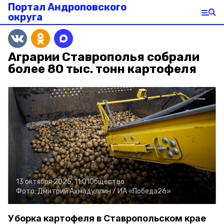
Портал Андроповского
округа
Аграрии Ставрополья собрали
более 80 тыс. тонн картофеля
13 октября 2025, 11:01
Общество
Фото:
Дмитрий Ахмадуллин /
ИА «Победа26»
Уборка картофеля в Ставропольском крае