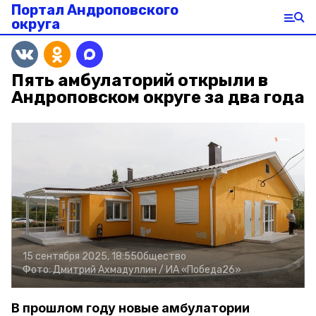
Портал Андроповского
округа
Пять амбулаторий открыли в
Андроповском округе за два года
15 сентября 2025, 18:55
Общество
Фото:
Дмитрий Ахмадуллин /
ИА «Победа26»
В прошлом году новые амбулатории