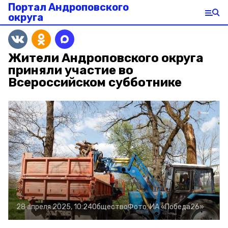
Портал Андроповского
округа
Жители Андроповского округа
приняли участие во
Всероссийском субботнике
28 апреля 2025, 10:24
Общество
Фото:
ИА «Победа26»