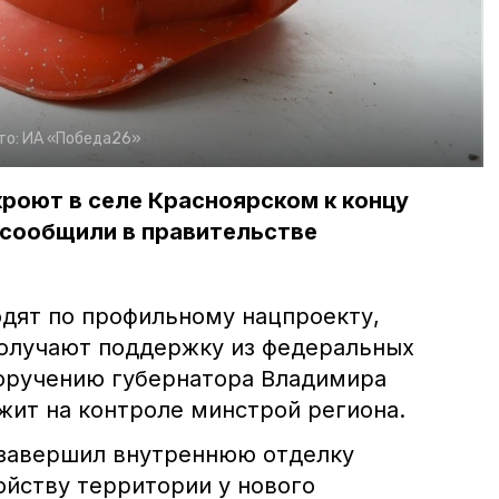
то:
ИА «Победа26»
роют в селе Красноярском к концу
 сообщили в правительстве
одят по профильному нацпроекту,
олучают поддержку из федеральных
поручению губернатора Владимира
жит на контроле минстрой региона.
 завершил внутреннюю отделку
ойству территории у нового