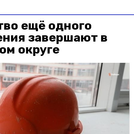
тво ещё одного
ния завершают в
ом округе