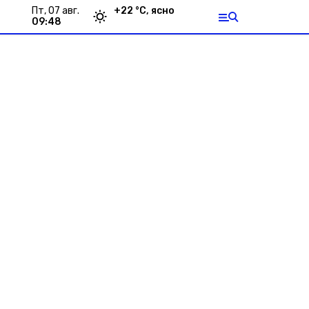
пт, 07 авг.
+
22
°С,
ясно
09:48