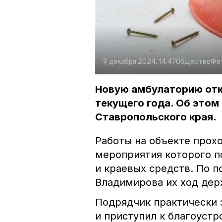
9 декабря 2024, 14:47
Общество
Фо
Новую амбулаторию отк
текущего года. Об этом
Ставропольского края.
Работы на объекте прох
мероприятия которого п
и краевых средств. По 
Владимирова их ход дер
Подрядчик практически
и приступил к благоустр