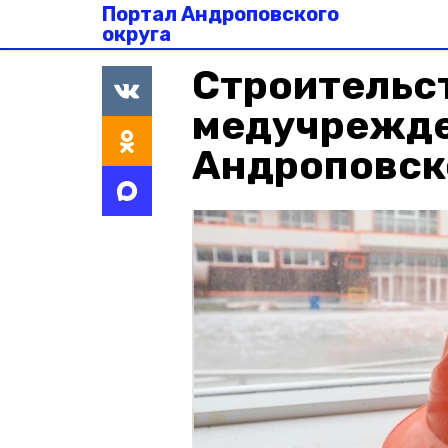
Портал Андроповского
округа
Строительс
медучрежде
Андроповск