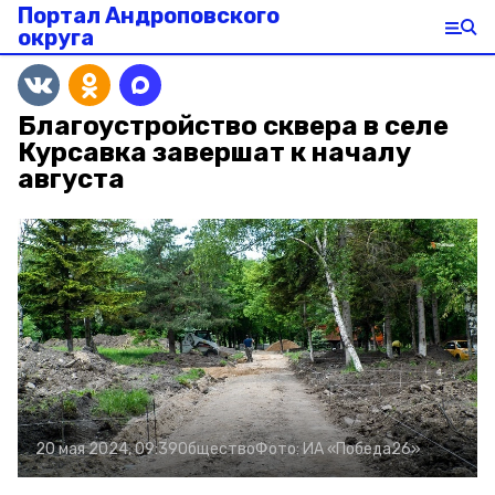
Портал Андроповского
округа
Благоустройство сквера в селе
Курсавка завершат к началу
августа
20 мая 2024, 09:39
Общество
Фото:
ИА «Победа26»