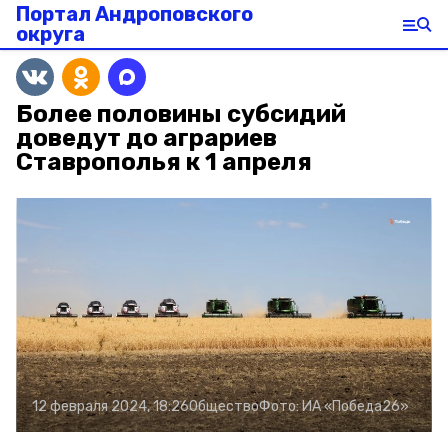
Портал Андроповского
округа
Более половины субсидий
доведут до аграриев
Ставрополья к 1 апреля
12 февраля 2024, 18:26
Общество
Фото:
ИА «Победа26»