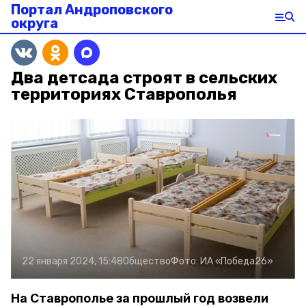
Портал Андроповского
округа
Два детсада строят в сельских
территориях Ставрополья
22 января 2024, 15:48
Общество
Фото:
ИА «Победа26»
На Ставрополье за прошлый год возвели