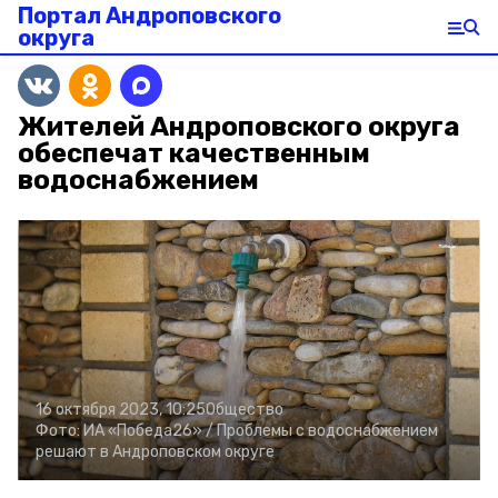
Портал Андроповского
округа
Жителей Андроповского округа
обеспечат качественным
водоснабжением
16 октября 2023, 10:25
Общество
Фото:
ИА «Победа26» /
Проблемы с водоснабжением
решают в Андроповском округе