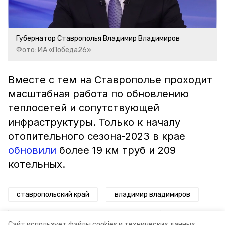
Губернатор Ставрополья Владимир Владимиров
Фото: ИА «Победа26»
Вместе с тем на Ставрополье проходит
масштабная работа по обновлению
теплосетей и сопутствующей
инфраструктуры. Только к началу
отопительного сезона-2023 в крае
обновили
более 19 км труб и 209
котельных.
ставропольский край
владимир владимиров
модернизация системы водоснабжения
Сайт использует файлы cookies и технических данных