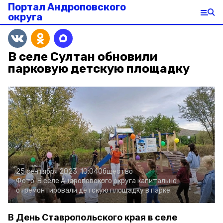
Портал Андроповского
округа
В селе Султан обновили
парковую детскую площадку
25 сентября 2023, 10:04
Общество
Фото:
В селе Андроповского округа капитально
отремонтировали детскую площадку в парке
В День Ставропольского края в селе