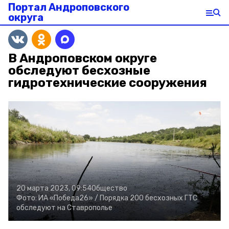
Портал Андроповского
округа
В Андроповском округе
обследуют бесхозные
гидротехнические сооружения
20 марта 2023, 09:54
Общество
Фото:
ИА «Победа26» /
Порядка 200 бесхозных ГТС
обследуют на Ставрополье