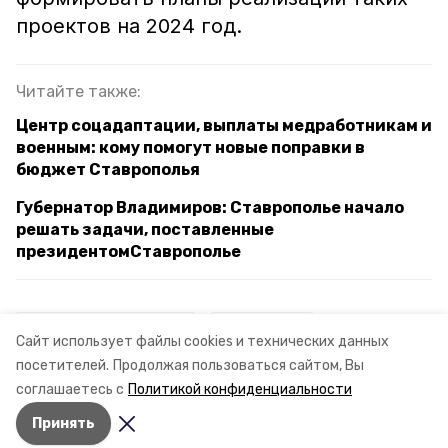
проектов на 2024 год.
Читайте также:
Центр соцадаптации, выплаты медработникам и
военным: кому помогут новые поправки в
бюджет Ставрополья
Губернатор Владимиров: Ставрополье начало
решать задачи, поставленные
президентомСтаврополье
ставропольский край
миндор ск
Сайт использует файлы cookies и технических данных
посетителей.
Продолжая пользоваться сайтом, Вы
нацпроект бкд
соглашаетесь с
Политикой конфиденциальности
Принять
Авторы:
Рита Окс