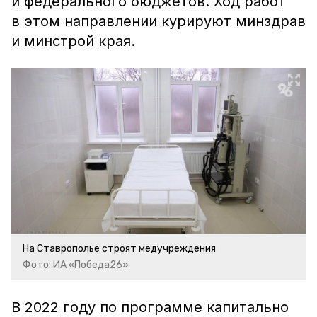
и федерального бюджетов. Ход работ
в этом направлении курируют минздрав
и минстрой края.
На Ставрополье строят медучреждения
Фото: ИА «Победа26»
В 2022 году по программе капитально