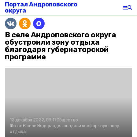
Портал Андроповского
округа
В селе Андроповского округа
обустроили зону отдыха
благодаря губернаторской
программе
12 декабря 2022, 09:17
Общество
Фото:
В селе Водораздел создали комфортную зону
отдыха