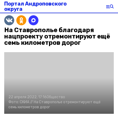
Портал Андроповского
округа
На Ставрополье благодаря
нацпроекту отремонтируют ещё
семь километров дорог
22 апреля 2022, 17:16
Общество
Фото:
СКИА //
На Ставрополье отремонтируют ещё
семь километров дорог