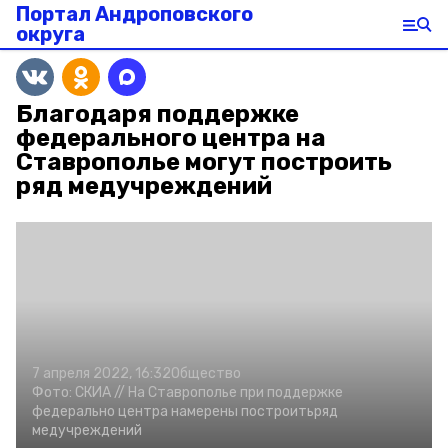
Портал Андроповского
округа
Благодаря поддержке
федерального центра на
Ставрополье могут построить
ряд медучреждений
7 апреля 2022, 16:32
Общество
Фото:
СКИА //
На Ставрополье при поддержке
федерально центра намерены построитьряд
медучреждений