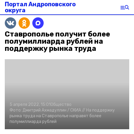
Портал Андроповского
округа
Ставрополье получит более
полумиллиарда рублей на
поддержку рынка труда
5 апреля 2022, 15:01
Общество
Фото:
Дмитрий Ахмадуллин /
СКИА //
На поддержку
рынка труда на Ставрополье направят более
полумиллиарда рублей