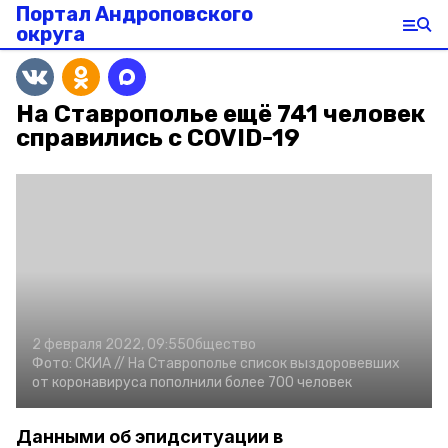
Портал Андроповского
округа
На Ставрополье ещё 741 человек
справились с COVID-19
2 февраля 2022, 09:55
Общество
Фото:
СКИА //
На Ставрополье список выздоровевших
от коронавируса пополнили более 700 человек
Данными об эпидситуации в