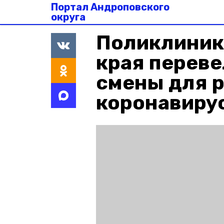
Портал Андроповского
округа
Поликлиник
края переве
смены для 
коронавиру