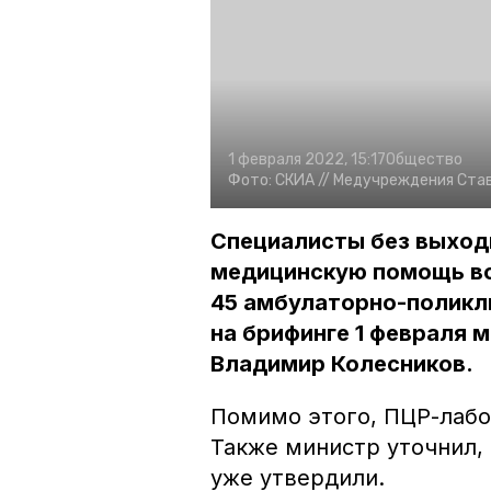
1 февраля 2022, 15:17
Общество
Фото:
СКИА //
Медучреждения Ставр
Специалисты без выходн
медицинскую помощь вс
45 амбулаторно-поликл
на брифинге 1 февраля 
Владимир Колесников.
Помимо этого, ПЦР-лабо
Также министр уточнил,
уже утвердили.