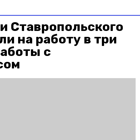
и Ставропольского
ли на работу в три
работы с
сом