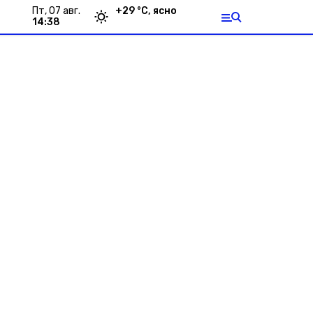
пт, 07 авг.
+
29
°С,
ясно
14:38