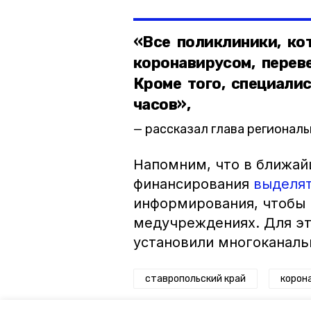
«Все поликлиники, ко
коронавирусом, перев
Кроме того, специали
часов»,
рассказал глава регионал
Напомним, что в ближай
финансирования
выделя
информирования, чтобы 
медучреждениях. Для эт
установили многоканаль
ставропольский край
корон