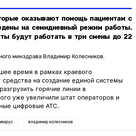
торые оказывают помощь пациентам с
едены на семидневный режим работы.
сты будут работать в три смены до 22
ьного минздрава Владимир Колесников.
шее время в рамках краевого
т
средства на создание единой системы
разгрузить горячие линии в
ого уже увеличили штат операторов и
ные цифровые АТС.
авирус
владимир колесников