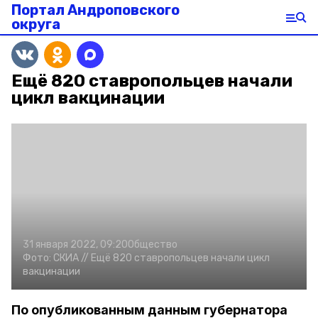
Портал Андроповского
округа
Ещё 820 ставропольцев начали
цикл вакцинации
31 января 2022, 09:20
Общество
Фото:
СКИА //
Ещё 820 ставропольцев начали цикл
вакцинации
По опубликованным данным губернатора