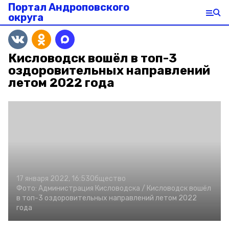
Портал Андроповского
округа
Кисловодск вошёл в топ-3
оздоровительных направлений
летом 2022 года
17 января 2022, 16:53
Общество
Фото:
Администрация Кисловодска /
Кисловодск вошёл
в топ-3 оздоровительных направлений летом 2022
года