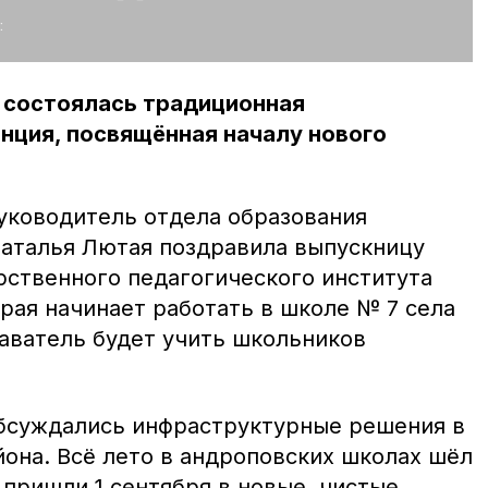
:
 состоялась традиционная
нция, посвящённая началу нового
уководитель отдела образования
аталья Лютая поздравила выпускницу
рственного педагогического института
рая начинает работать в школе № 7 села
аватель будет учить школьников
бсуждались инфраструктурные решения в
она. Всё лето в андроповских школах шёл
пришли 1 сентября в новые, чистые