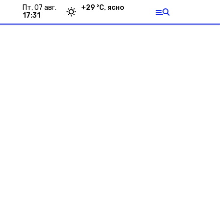
пт, 07 авг.
+
29
°С,
ясно
17:31