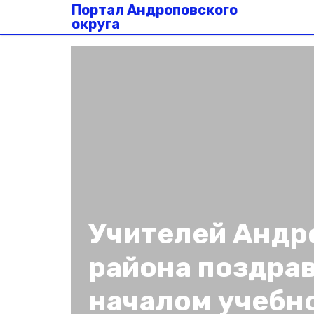
Портал Андроповского
округа
Учителей Андр
района поздрав
началом учебно