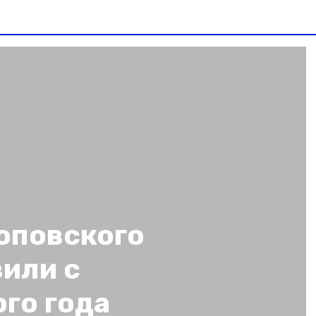
оповского
или с
го года