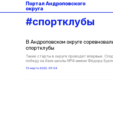
Портал Андроповского
округа
#
спортклубы
В Андроповском округе соревновал
спортклубы
Такие старты в округе проводят впервые. Спо
победу на базе школы №14 имени Фёдора Букло
13 марта 2022, 09:54