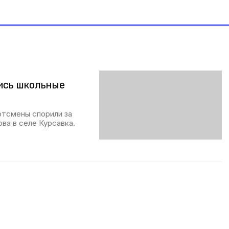
ись школьные
ртсмены спорили за
ва в селе Курсавка.