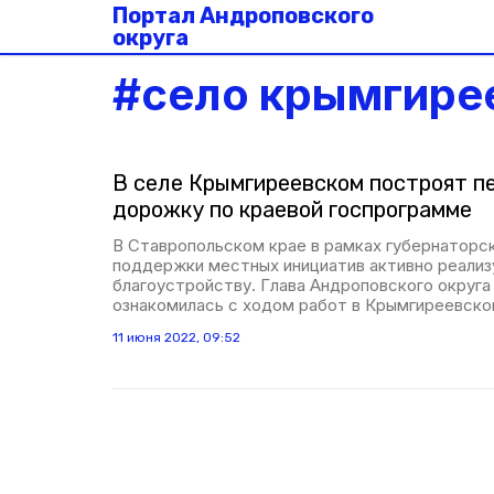
Портал Андроповского
округа
#
село крымгире
В селе Крымгиреевском построят 
дорожку по краевой госпрограмме
В Ставропольском крае в рамках губернаторс
поддержки местных инициатив активно реализ
благоустройству. Глава Андроповского округ
ознакомилась с ходом работ в Крымгиреевско
11 июня 2022, 09:52