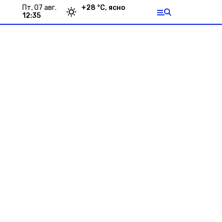
пт, 07 авг.
+
28
°С,
ясно
12:35