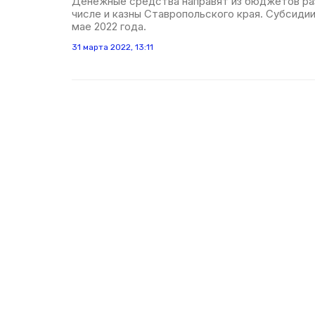
Денежные средства направят из бюджетов раз
числе и казны Ставропольского края. Субсиди
мае 2022 года.
31 марта 2022, 13:11