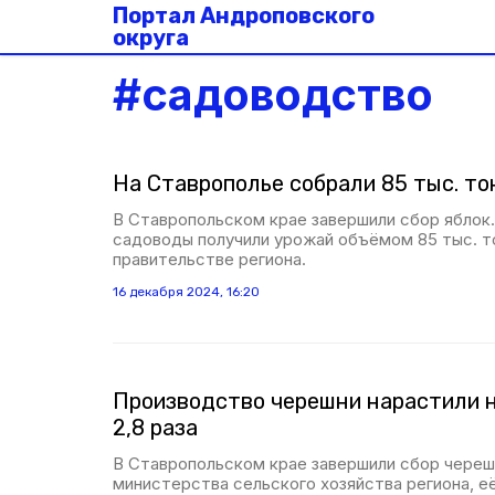
Портал Андроповского
округа
#
садоводство
На Ставрополье собрали 85 тыс. то
В Ставропольском крае завершили сбор яблок
садоводы получили урожай объёмом 85 тыс. т
правительстве региона.
16 декабря 2024, 16:20
Производство черешни нарастили н
2,8 раза
В Ставропольском крае завершили сбор чере
министерства сельского хозяйства региона, 