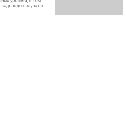
ных уровней, в том
и садоводы получат в