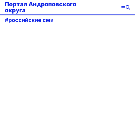
Портал Андроповского
округа
#
российские сми