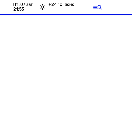
пт, 07 авг.
+
24
°С,
ясно
21:53