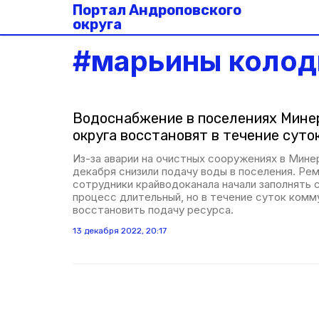
Портал Андроповского
округа
#
марьины коло
Водоснабжение в поселениях Мине
округа восстановят в течение суто
Из-за аварии на очистных сооружениях в Мине
декабря снизили подачу воды в поселения. Ре
сотрудники крайводоканала начали заполнять 
процесс длительный, но в течение суток ком
восстановить подачу ресурса.
13 декабря 2022, 20:17