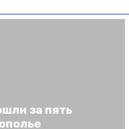
шли за пять
рополье