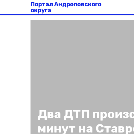
Портал Андроповского
округа
Два ДТП произо
минут на Став