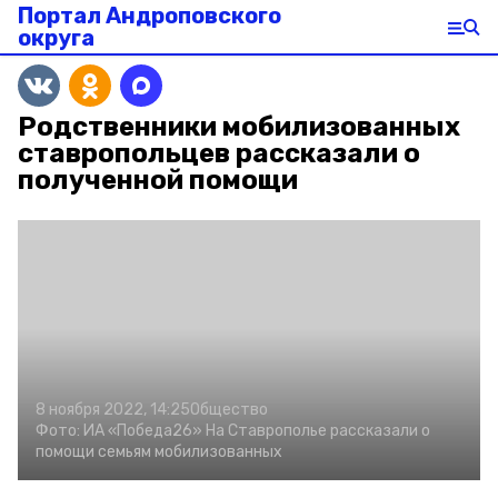
Портал Андроповского
округа
Родственники мобилизованных
ставропольцев рассказали о
полученной помощи
8 ноября 2022, 14:25
Общество
Фото:
ИА «Победа26»
На Ставрополье рассказали о
помощи семьям мобилизованных