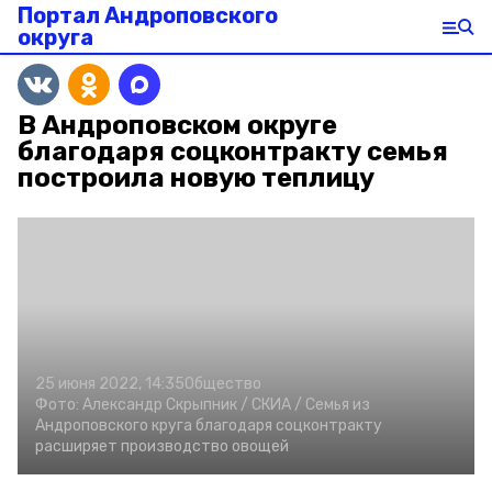
Портал Андроповского
округа
В Андроповском округе
благодаря соцконтракту семья
построила новую теплицу
25 июня 2022, 14:35
Общество
Фото:
Александр Скрыпник /
СКИА /
Семья из
Андроповского круга благодаря соцконтракту
расширяет производство овощей