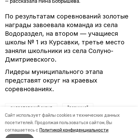
рассказала Нина Бобрышева.
По результатам соревнований золотые
награды завоевала команда из села
Водораздел, на втором — учащиеся
школы № 1 из Курсавки, третье место
заняли школьники из села Солуно-
Дмитриевского.
Лидеры муниципального этапа
представят округ на краевых
соревнованиях.
андроповский округ
"зарница"
Сайт использует файлы cookies и технических данных
нина бобрышева
военно-спортивная игра
посетителей.
Продолжая пользоваться сайтом, Вы
соглашаетесь с
Политикой конфиденциальности
муниципальный этап
школьники