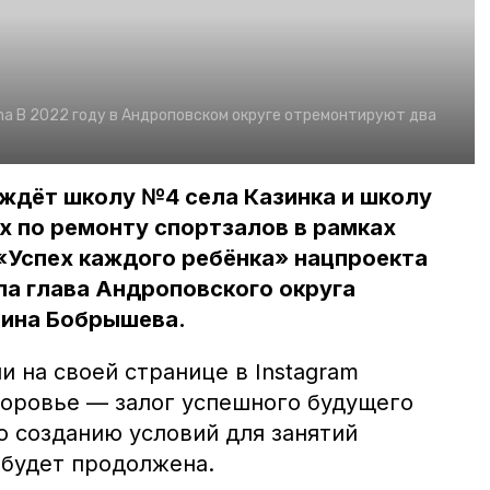
na
В 2022 году в Андроповском округе отремонтируют два
 ждёт школу №4 села Казинка и школу
ах по ремонту спортзалов в рамках
«Успех каждого ребёнка» нацпроекта
а глава Андроповского округа
Нина Бобрышева.
 на своей странице в Instagram
доровье — залог успешного будущего
о созданию условий для занятий
 будет продолжена.