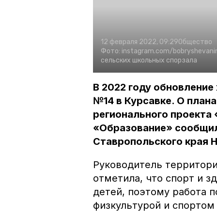
12 февраля 2022, 09:29
Общество
Фото:
instagram.com/bobryshevani
сельских школьных спорзала
В 2022 году обновление
№14 в Курсавке. О план
регионального проекта 
«Образование» сообщил
Ставропольского края 
Руководитель территории
отметила, что спорт и з
детей, поэтому работа п
физкультурой и спортом