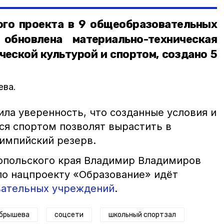
ого проекта в 9 общеобразовательных
 обновлена материально-техническая
ческой культурой и спортом, создано 5
ева.
ла уверенность, что созданные условия и
ся спортом позволят вырастить в
импийский резерв.
опольского края Владимир Владимиров
по нацпроекту «Образование» идёт
вательных учреждений
.
обрышева
соцсети
школьный спортзал