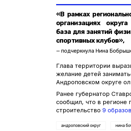
«В рамках региональн
организациях округа
база для занятий физи
спортивных клубов»,
подчеркнула Нина Бобрыш
Глава территории вырази
желание детей занимать
Андроповском округе ол
Ранее губернатор Ставр
сообщил, что в регионе 
строительство
9 образо
андроповский округ
нина б