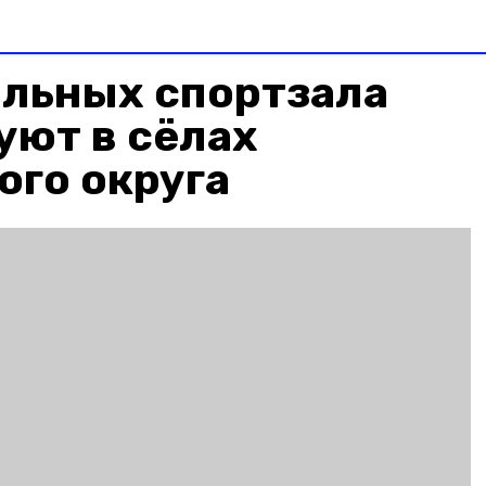
ольных спортзала
уют в сёлах
ого округа