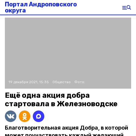
Портал Андроповского
округа
19 декабря 2021, 15:35
Общество
Фото:
Ещё одна акция добра
стартовала в Железноводске
Благотворительная акция Добра, в которой
может поучаствовать каждый желающий