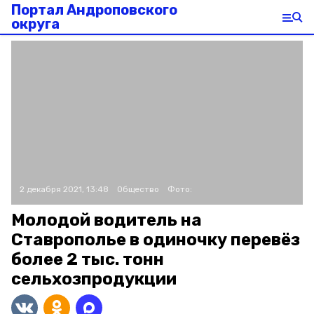
Портал Андроповского
округа
2 декабря 2021, 13:48
Общество
Фото:
Молодой водитель на
Ставрополье в одиночку перевёз
более 2 тыс. тонн
сельхозпродукции