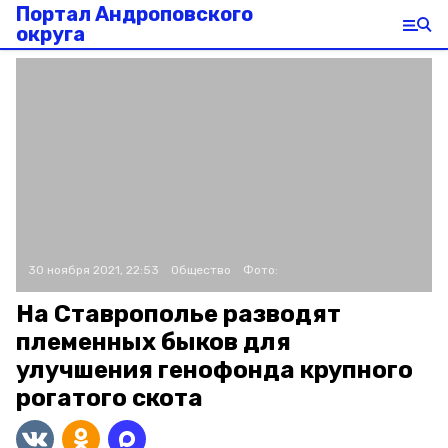
Портал Андроповского
округа
30 ноября 2021, 22:53
Общество
Фото:
На Ставрополье разводят
племенных быков для
улучшения генофонда крупного
рогатого скота