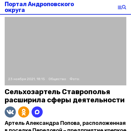
Портал Андроповского
округа
23 ноября 2021, 18:15
Общество
Фото:
Сельхозартель Ставрополья
расширила сферы деятельности
Артель Александра Попова, расположенная
в поселке Передовой – предприятие крепкое