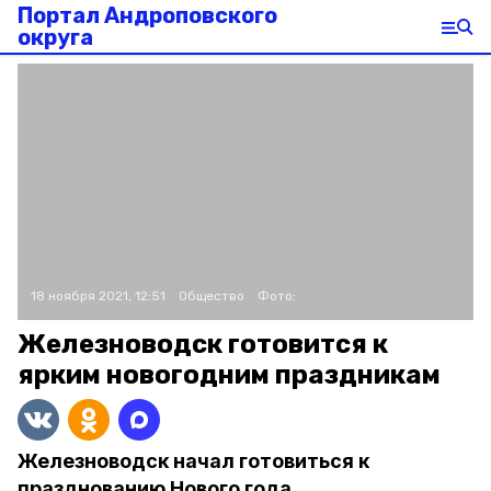
Портал Андроповского
округа
18 ноября 2021, 12:51
Общество
Фото:
Железноводск готовится к
ярким новогодним праздникам
Железноводск начал готовиться к
празднованию Нового года.