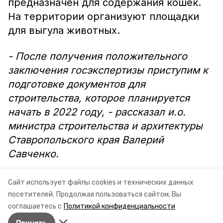
предназначен для содержания кошек.
На территории организуют площадки
для выгула животных.
- После получения положительного
заключения госэкспертизы приступим к
подготовке документов для
строительства, которое планируется
начать в 2022 году, - рассказал и.о.
министра строительства и архитектуры
Ставропольского края Валерий
Савченко.
Средства на реализацию проекта будут
Сайт использует файлы cookies и технических данных
выделены из краевого бюджета.
посетителей.
Продолжая пользоваться сайтом, Вы
соглашаетесь с
Политикой конфиденциальности