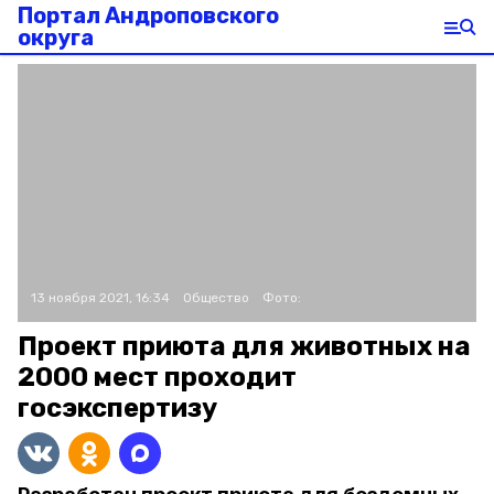
Портал Андроповского
округа
13 ноября 2021, 16:34
Общество
Фото:
Проект приюта для животных на
2000 мест проходит
госэкспертизу