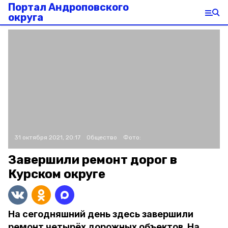
Портал Андроповского
округа
31 октября 2021, 20:17
Общество
Фото:
Завершили ремонт дорог в
Курском округе
На сегодняшний день здесь завершили
ремонт четырёх дорожных объектов. На