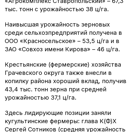
«Агрокомплекс Ставропольский» – 67,3
тыс. тонн с урожайностью 38 ц/га.
Наивысшая урожайность зерновых
среди сельхозпредприятий получена в
ООО «Красносельское» – 53,5 ц/га и в
ЗАО «Совхоз имени Кирова» – 46 ц/га.
Крестьянские (фермерские) хозяйства
Грачевского округа также внесли в
копилку района хороший вклад, получив
43,4 тыс. тонн зерна при средней
урожайностью 37,1 ц/га.
Здесь лидирующие позиции заняли
кугультинские фермеры: глава К(Ф)Х
Сергей Сотников (средняя урожайность