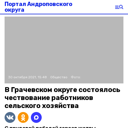
Портал Андроповского
округа
30 октября 2021, 15:48
Общество
Фото:
В Грачевском округе состоялось
чествование работников
сельского хозяйства