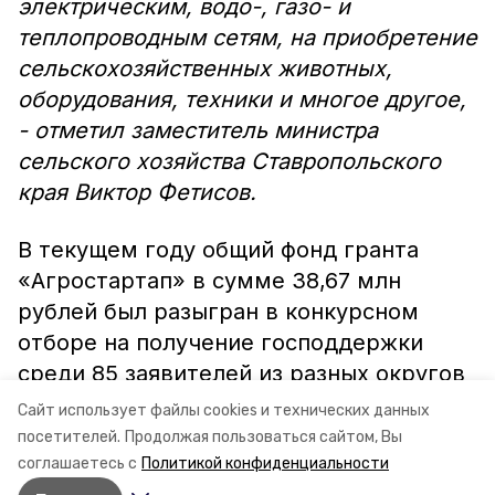
электрическим, водо-, газо- и
теплопроводным сетям, на приобретение
сельскохозяйственных животных,
оборудования, техники и многое другое,
- отметил заместитель министра
сельского хозяйства Ставропольского
края Виктор Фетисов.
В текущем году общий фонд гранта
«Агростартап» в сумме 38,67 млн
рублей был разыгран в конкурсном
отборе на получение господдержки
среди 85 заявителей из разных округов
Ставрополья (7 претендентов на 1
Сайт использует файлы cookies и технических данных
грант).
посетителей.
Продолжая пользоваться сайтом, Вы
соглашаетесь с
Политикой конфиденциальности