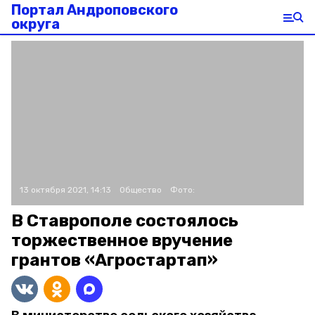
Портал Андроповского
округа
13 октября 2021, 14:13
Общество
Фото:
В Ставрополе состоялось
торжественное вручение
грантов «Агростартап»