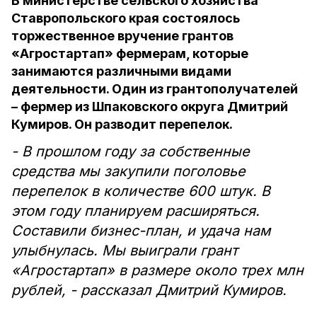
В министерстве сельского хозяйства
Ставропольского края состоялось
торжественное вручение грантов
«Агростартап» фермерам, которые
занимаются различными видами
деятельности. Один из грантополучателей
– фермер из Шпаковского округа Дмитрий
Кумиров. Он разводит перепелок.
- В прошлом году за собственные
средства мы закупили поголовье
перепелок в количестве 600 штук. В
этом году планируем расширяться.
Составили бизнес-план, и удача нам
улыбнулась. Мы выиграли грант
«Агростартап» в размере около трех млн
рублей, - рассказал Дмитрий Кумиров.