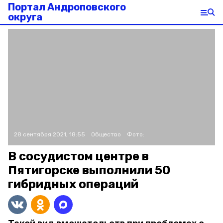
Портал Андроповского
округа
28 сентября 2021, 18:55
Общество
Фото:
В сосудистом центре в
Пятигорске выполнили 50
гибридных операций