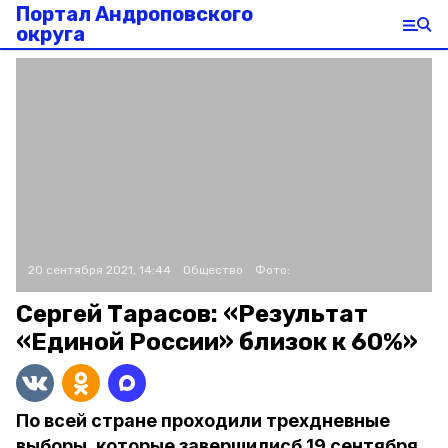
Портал Андроповского
округа
20 сентября 2021, 14:44
Общество
Фото:
Сергей Тарасов: «Результат
«Единой России» близок к 60%»
По всей стране проходили трехдневные
выборы, которые завершилисб 19 сентября.