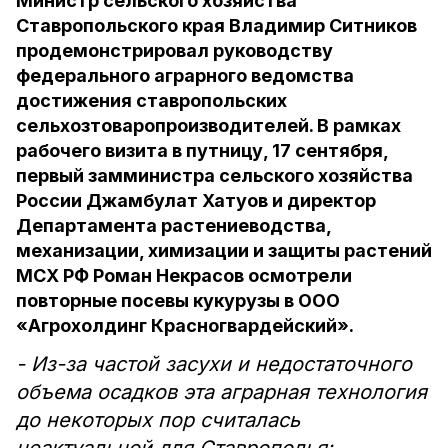
Министр сельского хозяйства
Ставропольского края Владимир Ситников
продемонстрировал руководству
федерального аграрного ведомства
достижения ставропольских
сельхозтоваропроизводителей. В рамках
рабочего визита в путницу, 17 сентября,
первый замминистра сельского хозяйства
России Джамбулат Хатуов и директор
Департамента растениеводства,
механизации, химизации и защиты растений
МСХ РФ Роман Некрасов осмотрели
повторные посевы кукурузы в ООО
«Агрохолдинг Красногвардейский».
- Из-за частой засухи и недостаточного
объема осадков эта аграрная технология
до некоторых пор считалась