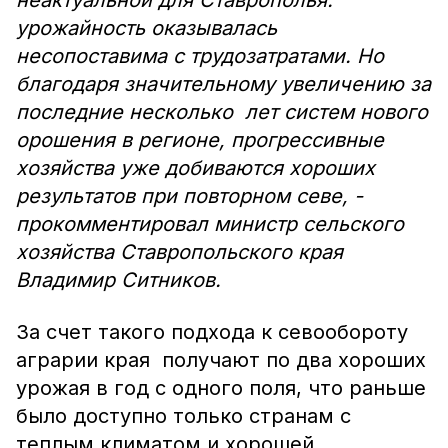
неактуальной для Ставрополья:
урожайность оказывалась
несопоставима с трудозатратами. Но
благодаря значительному увеличению за
последние несколько лет систем нового
орошения в регионе, прогрессивные
хозяйства уже добиваются хороших
результатов при повторном севе, -
прокомментировал министр сельского
хозяйства Ставропольского края
Владимир Ситников.
За счет такого подхода к севообороту
аграрии края получают по два хороших
урожая в год с одного поля, что раньше
было доступно только странам с
теплым климатом и хорошей