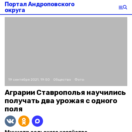
Портал Андроповского
округа
19 сентября 2021, 19:50
Общество
Фото:
Аграрии Ставрополья научились
получать два урожая с одного
поля